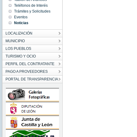
01:00:00
Teléfonos de Interés
CET
1970
Trámites y Solicitudes
Thu Jan
Eventos
01
01:00:00
Noticias
CET
1970
LOCALIZACIÓN
MUNICIPIO
LOS PUEBLOS
TURISMO Y OCIO
PERFIL DEL CONTRATANTE
PAGO A PROVEEDORES
PORTAL DE TRANSPARENCIA