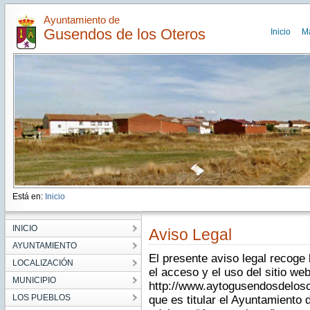
Ayuntamiento de
Gusendos de los Oteros
Inicio
M
Está en:
Inicio
INICIO
Aviso Legal
AYUNTAMIENTO
El presente aviso legal recoge
LOCALIZACIÓN
el acceso y el uso del sitio we
MUNICIPIO
http://www.aytogusendosdelosot
LOS PUEBLOS
que es titular el Ayuntamiento