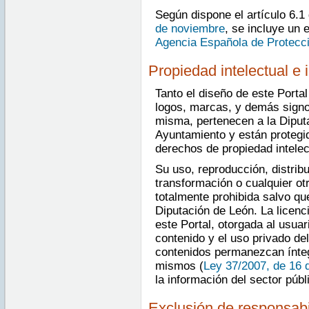
Según dispone el artículo 6.1
de noviembre
, se incluye un 
Agencia Española de Protecc
Propiedad intelectual e i
Tanto el diseño de este Porta
logos, marcas, y demás signos
misma, pertenecen a la Diputa
Ayuntamiento y están protegi
derechos de propiedad intelect
Su uso, reproducción, distrib
transformación o cualquier ot
totalmente prohibida salvo qu
Diputación de León. La licenc
este Portal, otorgada al usuar
contenido y el uso privado de
contenidos permanezcan íntegr
mismos (
Ley 37/2007, de 16 
la información del sector públ
Exclusión de responsabi